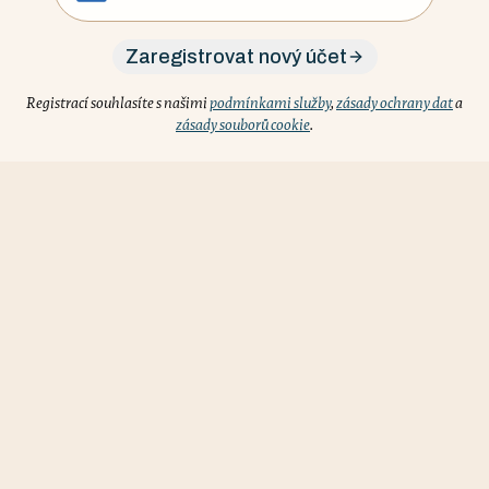
Zaregistrovat nový účet
Registrací souhlasíte s našimi
podmínkami služby
,
zásady ochrany dat
a
zásady souborů cookie
.