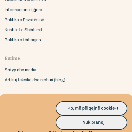
Informacione ligjore
Politika e Privatësisë
Kushtet e Shërbimit
Politika e tërheqjes
Burime
Shtyp dhe media
Artikuj teknikë dhe njohuri (blog)
Po, më pëlqejnë cookie-t!
Nuk pranoj
© 2026 Huunt GmbH